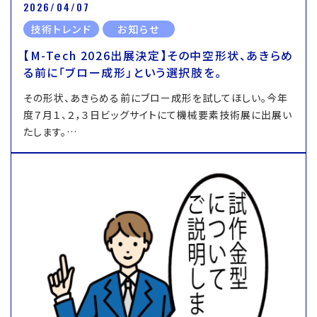
2026/04/07
技術トレンド
お知らせ
【M-Tech 2026出展決定】その中空形状、あきらめ
る前に「ブロー成形」という選択肢を。
その形状、あきらめる前にブロー成形を試してほしい。今年
度７月１、２，３日ビッグサイトにて機械要素技術展に出展い
たします。…