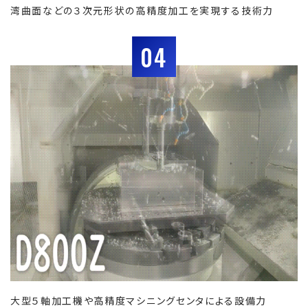
湾曲面などの３次元形状の高精度加工を実現する技術力
04
大型５軸加工機や高精度マシニングセンタによる設備力