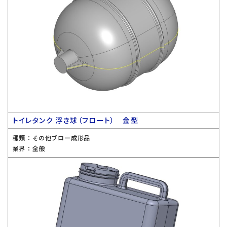
トイレタンク 浮き球（フロート） 金型
種類 ：
その他ブロー成形品
業界 ：
全般