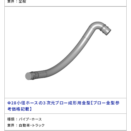
業界 ：
全般
Ф28小径ホースの３次元ブロー成形用金型【ブロー金型参
考価格記載】
種類 ：
パイプ・ホース
業界 ：
自動車・トラック