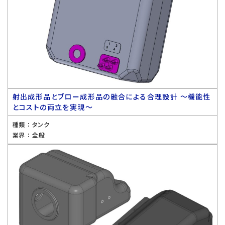
射出成形品とブロー成形品の融合による合理設計 〜機能性
とコストの両立を実現〜
種類 ：
タンク
業界 ：
全般