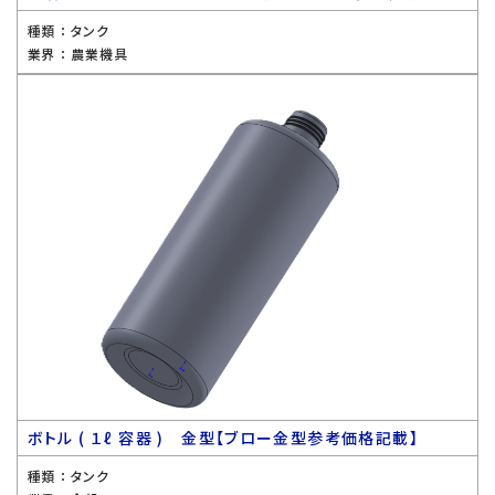
種類 ：
タンク
業界 ：
農業機具
ボトル ( １ℓ 容器 ) 金型【ブロー金型参考価格記載】
種類 ：
タンク