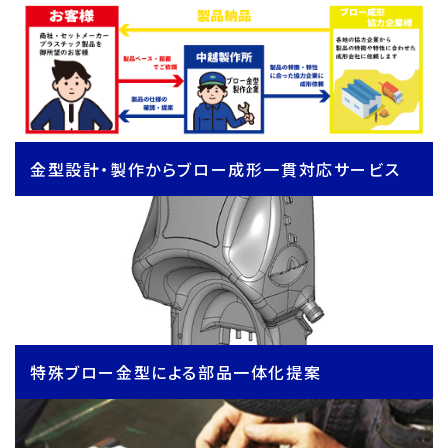
金型設計・製作からブロー成形一貫対応サービス
特殊ブロー金型による部品一体化提案