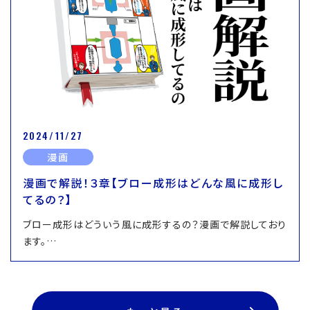
2024/11/27
漫画
漫画で解説！３章【ブロー成形はどんな風に成形し
てるの？】
ブロー成形はどういう風に成形するの？漫画で解説しており
ます。…