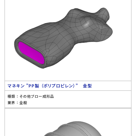
マネキン ”PP製 （ポリプロピレン）” 金型
種類 ：
その他ブロー成形品
業界 ：
全般