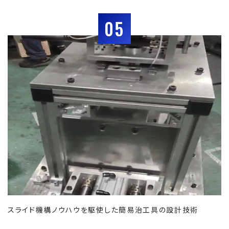
05
スライド機構ノウハウを駆使した簡易治工具の設計技術