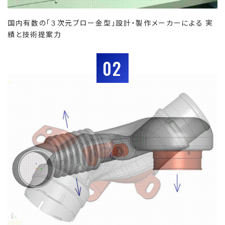
国内有数の「３次元ブロー金型」設計・製作メーカーによる 実
績と技術提案力
02