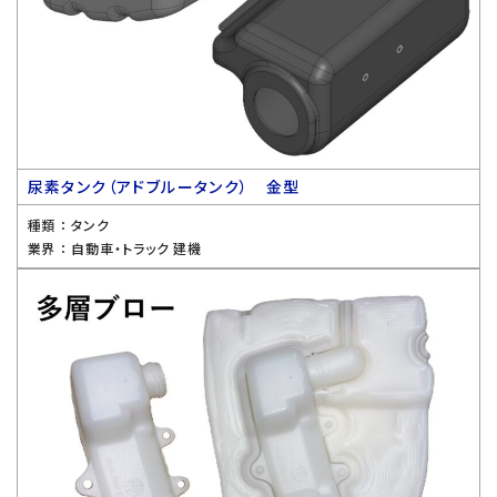
尿素タンク（アドブルータンク） 金型
種類 ：
タンク
業界 ：
自動車・トラック 建機