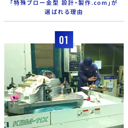
「特殊ブロー金型 設計・製作.com」が
選ばれる理由
01