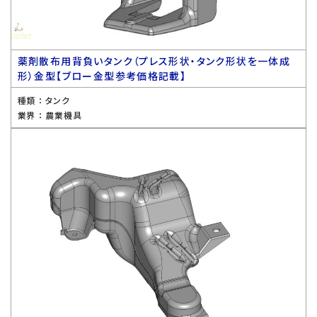
薬剤散布用背負いタンク（プレス形状・タンク形状を一体成
形）金型【ブロー金型参考価格記載】
種類 ：
タンク
業界 ：
農業機具