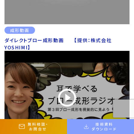
成形動画
ダイレクトブロー成形動画 【提供：株式会社
YOSHIMI】
無料相談
・
技術資料
お問合せ
ダウンロード