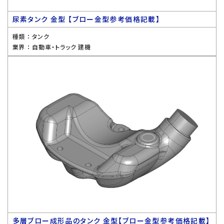
尿素タンク 金型 【ブロー金型参考価格記載】
種類 ：
タンク
業界 ：
自動車・トラック 建機
多層ブロー成形品のタンク 金型【ブロー金型参考価格記載】