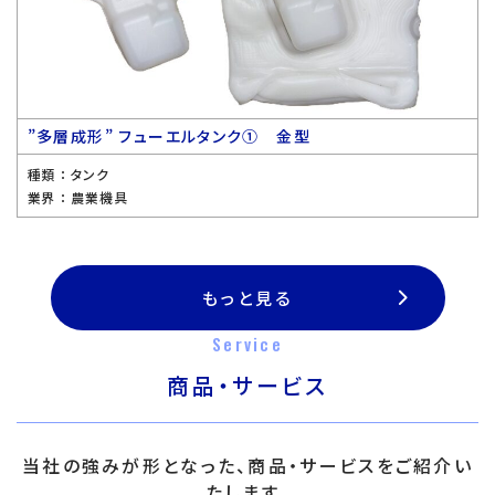
”多層成形” フューエルタンク① 金型
種類 ：
タンク
業界 ：
農業機具
もっと見る
Service
商品・サービス
当社の強みが形となった、商品・サービスをご紹介い
たします。