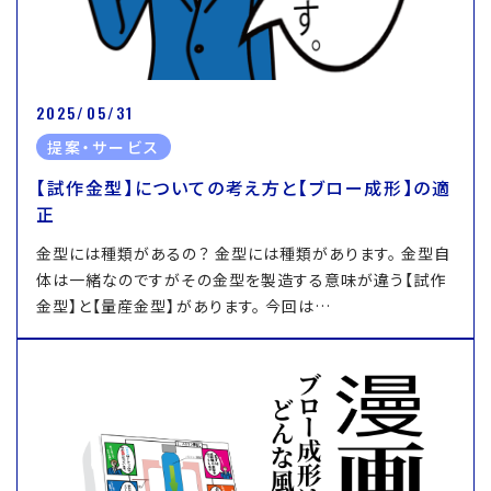
2025/05/31
提案・サービス
【試作金型】についての考え方と【ブロー成形】の適
正
金型には種類があるの？ 金型には種類があります。 金型自
体は一緒なのですがその金型を製造する意味が違う【試作
金型】と【量産金型】があります。 今回は…