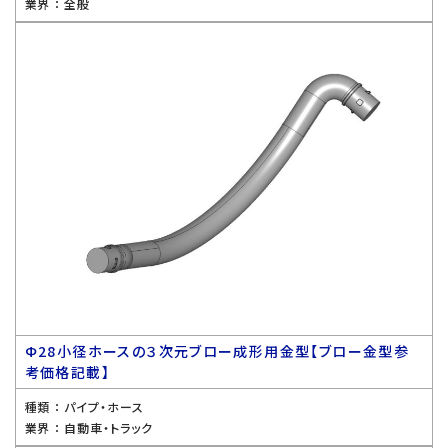
業界 ：
全般
Ф28小径ホースの３次元ブロー成形用金型【ブロー金型参
考価格記載】
種類 ：
パイプ・ホース
業界 ：
自動車・トラック