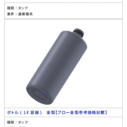
種類 ：
タンク
業界 ：
農業機具
ボトル ( １ℓ 容器 ) 金型【ブロー金型参考価格記載】
種類 ：
タンク