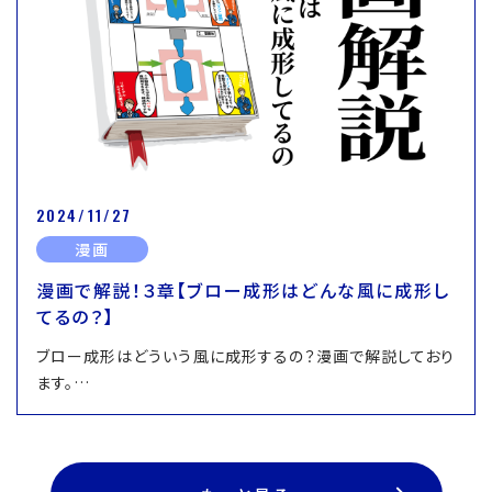
2024/11/27
漫画
漫画で解説！３章【ブロー成形はどんな風に成形し
てるの？】
ブロー成形はどういう風に成形するの？漫画で解説しており
ます。…