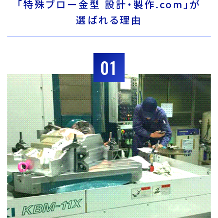
「特殊ブロー金型 設計・製作.com」が
選ばれる理由
01