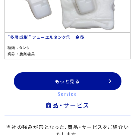
”多層成形” フューエルタンク① 金型
種類 ：
タンク
業界 ：
農業機具
もっと見る
Service
商品・サービス
当社の強みが形となった、商品・サービスをご紹介い
たします。