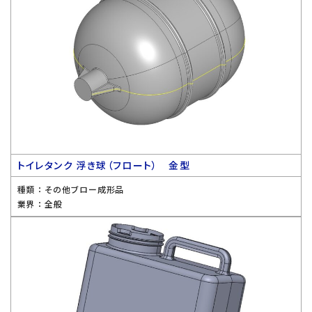
トイレタンク 浮き球（フロート） 金型
種類 ：
その他ブロー成形品
業界 ：
全般