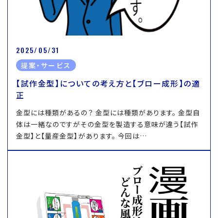
2025/05/31
提案・サービス
【試作金型】についての考え方と【ブロー成形】の適
正
金型には種類があるの？ 金型には種類があります。 金型自
体は一緒なのですがその金型を製造する意味が違う【試作
金型】と【量産金型】があります。 今回は…