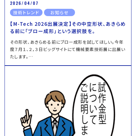
2026/04/07
技術トレンド
お知らせ
【M-Tech 2026出展決定】その中空形状、あきらめ
る前に「ブロー成形」という選択肢を。
その形状、あきらめる前にブロー成形を試してほしい。今年
度７月１、２，３日ビッグサイトにて機械要素技術展に出展い
たします。…