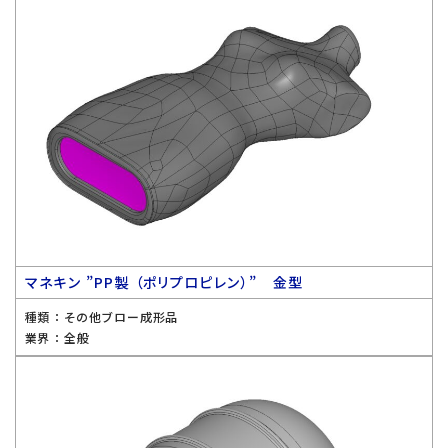
マネキン ”PP製 （ポリプロピレン）” 金型
種類 ：
その他ブロー成形品
業界 ：
全般