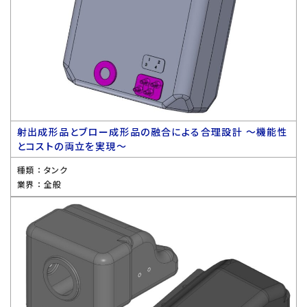
射出成形品とブロー成形品の融合による合理設計 〜機能性
とコストの両立を実現〜
種類 ：
タンク
業界 ：
全般