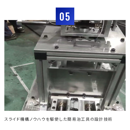
05
スライド機構ノウハウを駆使した簡易治工具の設計技術