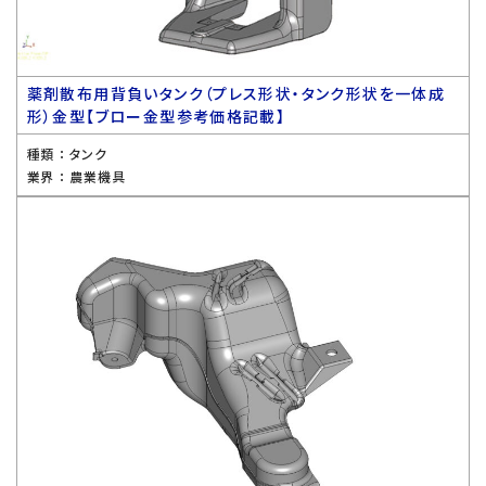
薬剤散布用背負いタンク（プレス形状・タンク形状を一体成
形）金型【ブロー金型参考価格記載】
種類 ：
タンク
業界 ：
農業機具