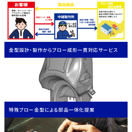
金型設計・製作からブロー成形一貫対応サービス
特殊ブロー金型による部品一体化提案