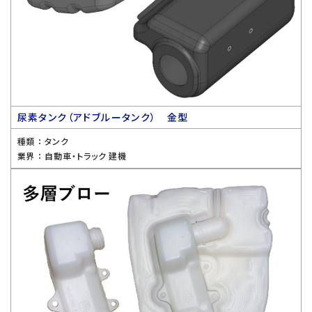
尿素タンク（アドブルータンク） 金型
種類 ：
タンク
業界 ：
自動車・トラック 建機