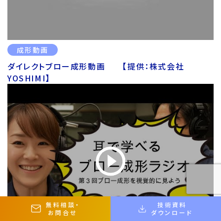
成形動画
ダイレクトブロー成形動画 【提供：株式会社
YOSHIMI】
無料相談
・
技術資料
お問合せ
ダウンロード