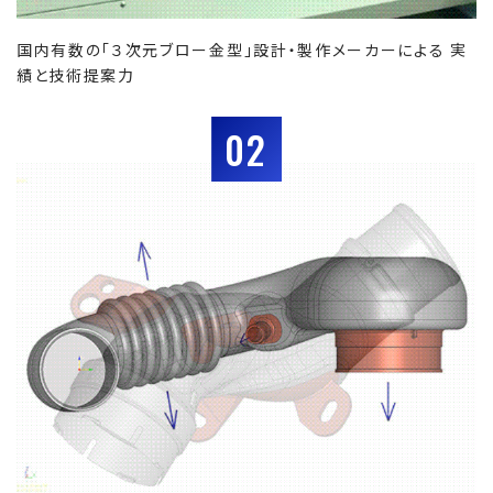
国内有数の「３次元ブロー金型」設計・製作メーカーによる 実
績と技術提案力
02