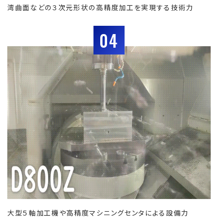
湾曲面などの３次元形状の高精度加工を実現する技術力
04
大型５軸加工機や高精度マシニングセンタによる設備力