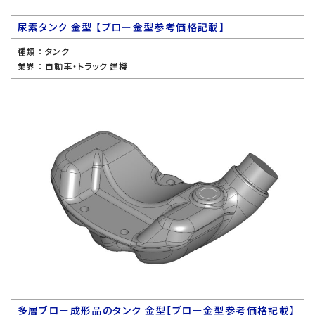
尿素タンク 金型 【ブロー金型参考価格記載】
種類 ：
タンク
業界 ：
自動車・トラック 建機
多層ブロー成形品のタンク 金型【ブロー金型参考価格記載】