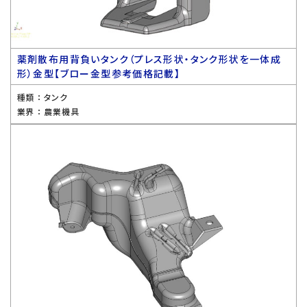
薬剤散布用背負いタンク（プレス形状・タンク形状を一体成
形）金型【ブロー金型参考価格記載】
種類 ：
タンク
業界 ：
農業機具