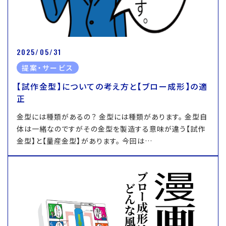
2025/05/31
提案・サービス
【試作金型】についての考え方と【ブロー成形】の適
正
金型には種類があるの？ 金型には種類があります。 金型自
体は一緒なのですがその金型を製造する意味が違う【試作
金型】と【量産金型】があります。 今回は…