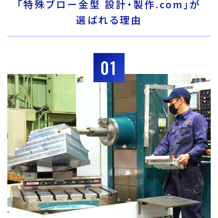
「特殊ブロー金型 設計・製作.com」が
選ばれる理由
01