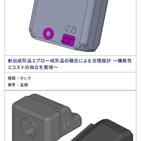
射出成形品とブロー成形品の融合による合理設計 〜機能性
とコストの両立を実現〜
種類 ：
タンク
業界 ：
全般