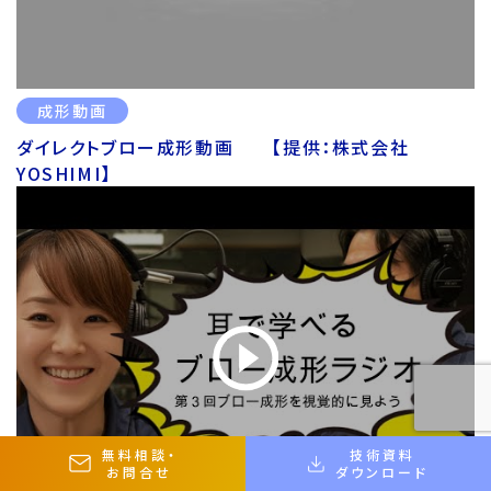
成形動画
ダイレクトブロー成形動画 【提供：株式会社
YOSHIMI】
無料相談
・
技術資料
お問合せ
ダウンロード