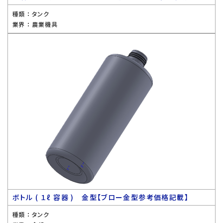
種類 ：
タンク
業界 ：
農業機具
ボトル ( １ℓ 容器 ) 金型【ブロー金型参考価格記載】
種類 ：
タンク