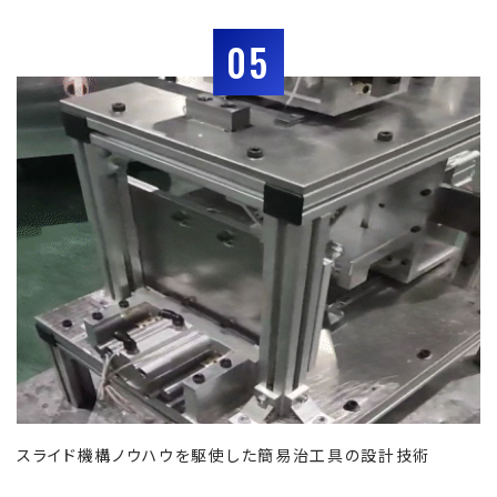
05
スライド機構ノウハウを駆使した簡易治工具の設計技術