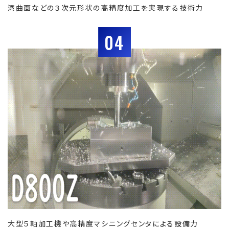
湾曲面などの３次元形状の高精度加工を実現する技術力
04
大型５軸加工機や高精度マシニングセンタによる設備力