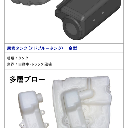
尿素タンク（アドブルータンク） 金型
種類 ：
タンク
業界 ：
自動車・トラック 建機