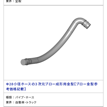
業界 ：
全般
Ф28小径ホースの３次元ブロー成形用金型【ブロー金型参
考価格記載】
種類 ：
パイプ・ホース
業界 ：
自動車・トラック