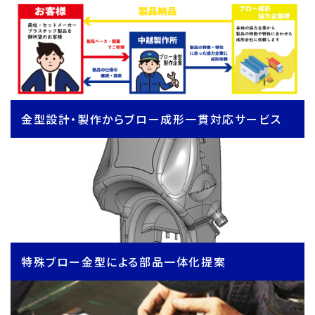
金型設計・製作からブロー成形一貫対応サービス
特殊ブロー金型による部品一体化提案