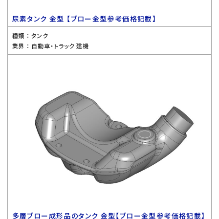
尿素タンク 金型 【ブロー金型参考価格記載】
種類 ：
タンク
業界 ：
自動車・トラック 建機
多層ブロー成形品のタンク 金型【ブロー金型参考価格記載】