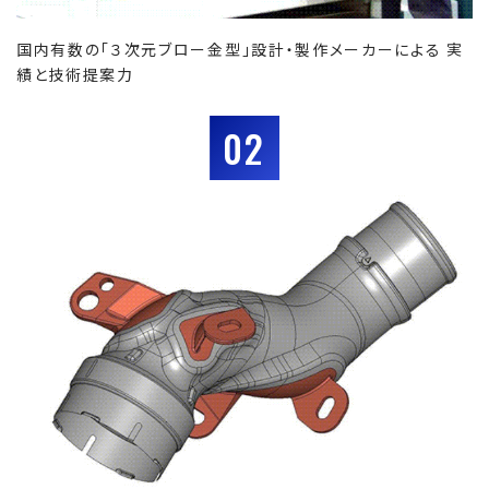
国内有数の「３次元ブロー金型」設計・製作メーカーによる 実
績と技術提案力
02