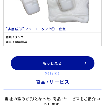
”多層成形” フューエルタンク① 金型
種類 ：
タンク
業界 ：
農業機具
もっと見る
Service
商品・サービス
当社の強みが形となった、商品・サービスをご紹介い
たします。