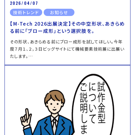
2026/04/07
技術トレンド
お知らせ
【M-Tech 2026出展決定】その中空形状、あきらめ
る前に「ブロー成形」という選択肢を。
その形状、あきらめる前にブロー成形を試してほしい。今年
度７月１、２，３日ビッグサイトにて機械要素技術展に出展い
たします。…