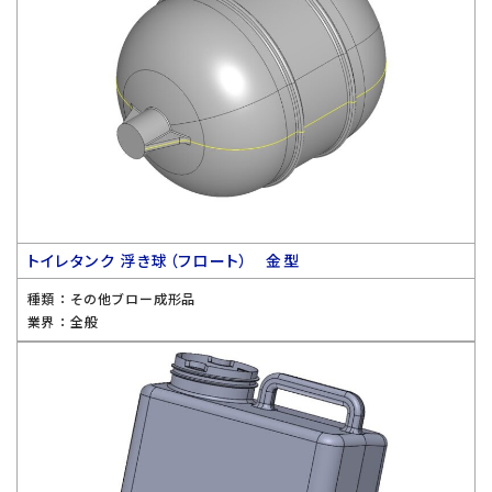
トイレタンク 浮き球（フロート） 金型
種類 ：
その他ブロー成形品
業界 ：
全般