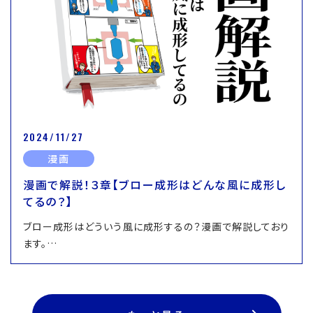
2024/11/27
漫画
漫画で解説！３章【ブロー成形はどんな風に成形し
てるの？】
ブロー成形はどういう風に成形するの？漫画で解説しており
ます。…