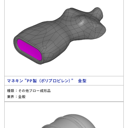
マネキン ”PP製 （ポリプロピレン）” 金型
種類 ：
その他ブロー成形品
業界 ：
全般