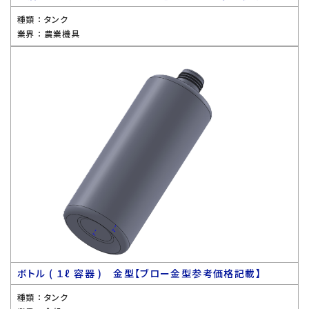
種類 ：
タンク
業界 ：
農業機具
ボトル ( １ℓ 容器 ) 金型【ブロー金型参考価格記載】
種類 ：
タンク