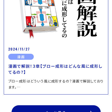
2024/11/27
漫画
漫画で解説！３章【ブロー成形はどんな風に成形し
てるの？】
ブロー成形はどういう風に成形するの？漫画で解説しており
ます。…