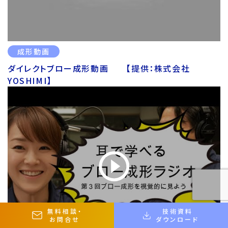
成形動画
ダイレクトブロー成形動画 【提供：株式会社
YOSHIMI】
無料相談
・
技術資料
お問合せ
ダウンロード