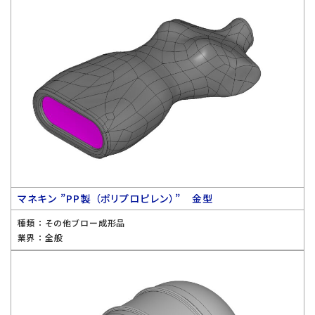
マネキン ”PP製 （ポリプロピレン）” 金型
種類 ：
その他ブロー成形品
業界 ：
全般