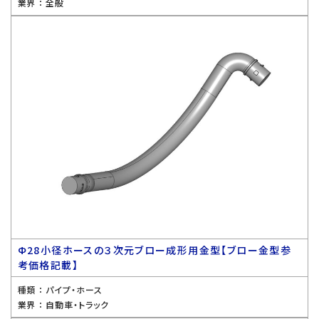
業界 ：
全般
Ф28小径ホースの３次元ブロー成形用金型【ブロー金型参
考価格記載】
種類 ：
パイプ・ホース
業界 ：
自動車・トラック