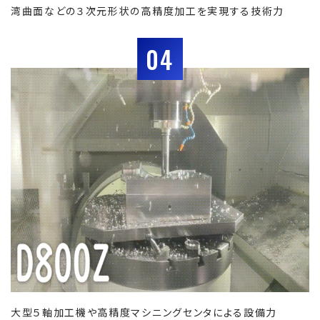
湾曲面などの３次元形状の高精度加工を実現する技術力
04
大型５軸加工機や高精度マシニングセンタによる設備力