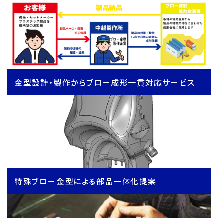
金型設計・製作からブロー成形一貫対応サービス
特殊ブロー金型による部品一体化提案