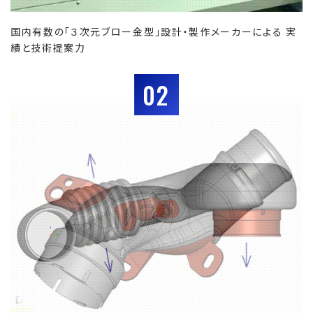
国内有数の「３次元ブロー金型」設計・製作メーカーによる 実
績と技術提案力
02