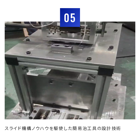
05
スライド機構ノウハウを駆使した簡易治工具の設計技術