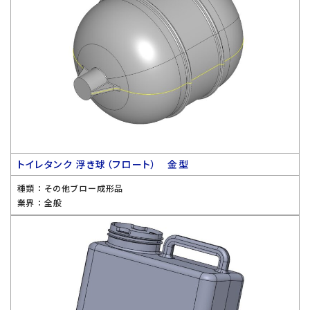
トイレタンク 浮き球（フロート） 金型
種類 ：
その他ブロー成形品
業界 ：
全般