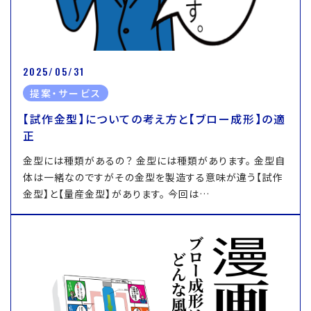
2025/05/31
提案・サービス
【試作金型】についての考え方と【ブロー成形】の適
正
金型には種類があるの？ 金型には種類があります。 金型自
体は一緒なのですがその金型を製造する意味が違う【試作
金型】と【量産金型】があります。 今回は…