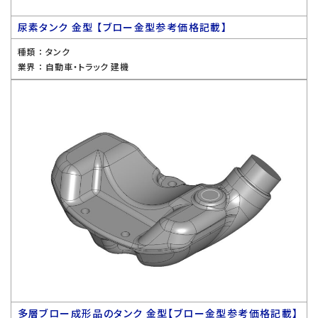
尿素タンク 金型 【ブロー金型参考価格記載】
種類 ：
タンク
業界 ：
自動車・トラック 建機
多層ブロー成形品のタンク 金型【ブロー金型参考価格記載】