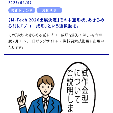
2026/04/07
技術トレンド
お知らせ
【M-Tech 2026出展決定】その中空形状、あきらめ
る前に「ブロー成形」という選択肢を。
その形状、あきらめる前にブロー成形を試してほしい。今年
度７月１、２，３日ビッグサイトにて機械要素技術展に出展い
たします。…