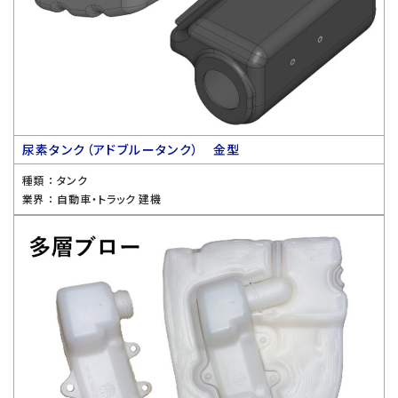
尿素タンク（アドブルータンク） 金型
種類 ：
タンク
業界 ：
自動車・トラック 建機