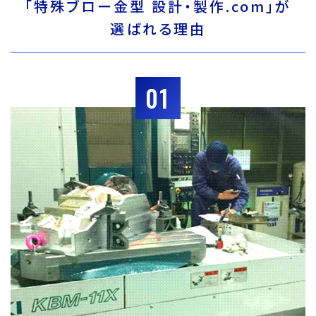
「特殊ブロー金型 設計・製作.com」が
選ばれる理由
01