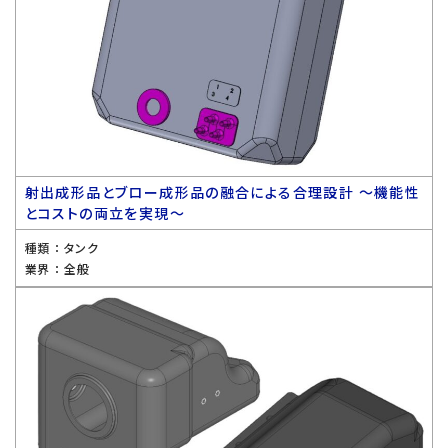
射出成形品とブロー成形品の融合による合理設計 〜機能性
とコストの両立を実現〜
種類 ：
タンク
業界 ：
全般