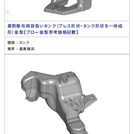
薬剤散布用背負いタンク（プレス形状・タンク形状を一体成
形）金型【ブロー金型参考価格記載】
種類 ：
タンク
業界 ：
農業機具