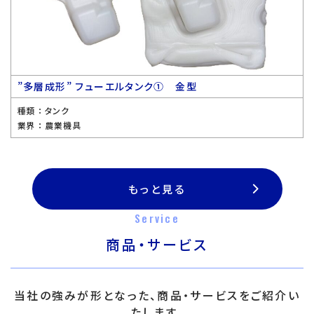
”多層成形” フューエルタンク① 金型
種類 ：
タンク
業界 ：
農業機具
もっと見る
Service
商品・サービス
当社の強みが形となった、商品・サービスをご紹介い
たします。